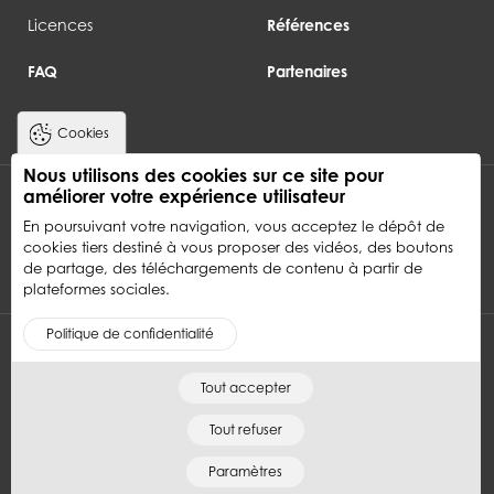
Licences
Références
FAQ
Partenaires
Cookies
Nous utilisons des cookies sur ce site pour
améliorer votre expérience utilisateur
S'inscire
Newsletter Lg2i informatique
En poursuivant votre navigation, vous acceptez le dépôt de
cookies tiers destiné à vous proposer des vidéos, des boutons
de partage, des téléchargements de contenu à partir de
plateformes sociales.
Politique de confidentialité
Tout accepter
Accueil
Mentions légales
Plan de site
Tout refuser
LG2i - Tous droit réservés. Designed by
Paramètres