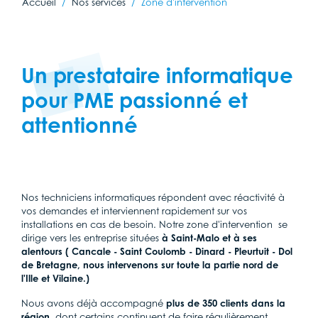
Accueil
Nos services
Zone d'intervention
Un prestataire informatique
pour PME passionné et
attentionné
Nos techniciens informatiques répondent avec réactivité à
vos demandes et interviennent rapidement sur vos
installations en cas de besoin. Notre zone d'intervention se
dirige vers les entreprise situées
à Saint-Malo et à ses
alentours ( Cancale - Saint Coulomb - Dinard - Pleurtuit - Dol
de Bretagne, nous intervenons sur toute la partie nord de
l'Ille et Vilaine.)
Nous avons déjà accompagné
plus de 350 clients dans la
région
, dont certains continuent de faire régulièrement